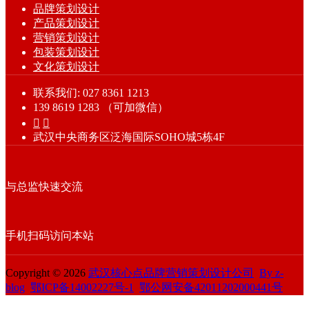
品牌策划设计
产品策划设计
营销策划设计
包装策划设计
文化策划设计
联系我们: 027 8361 1213
139 8619 1283 （可加微信）


武汉中央商务区泛海国际SOHO城5栋4F
与总监快速交流
手机扫码访问本站
Copyright © 2026
武汉核心点品牌营销策划设计公司
By z-
blog
鄂ICP备14002227号-1
鄂公网安备42011202000441号