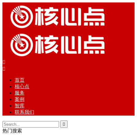


首页
核心点
服务
案例
智库
联系我们

热门搜索