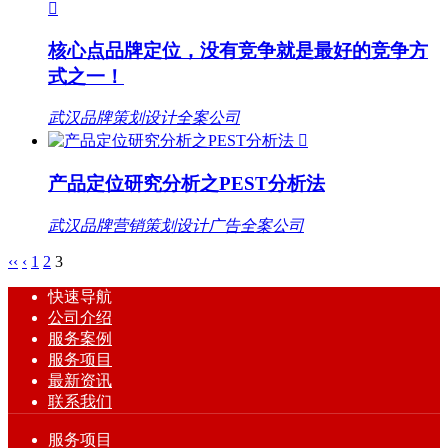

核心点品牌定位，没有竞争就是最好的竞争方
式之一！
武汉品牌策划设计全案公司

产品定位研究分析之PEST分析法
武汉品牌营销策划设计广告全案公司
‹‹
‹
1
2
3
快速导航
公司介绍
服务案例
服务项目
最新资讯
联系我们
服务项目