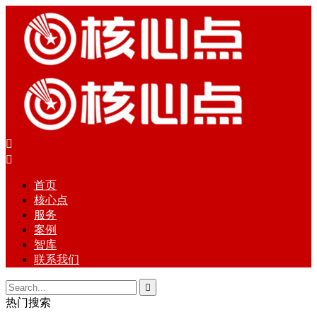


首页
核心点
服务
案例
智库
联系我们

热门搜索