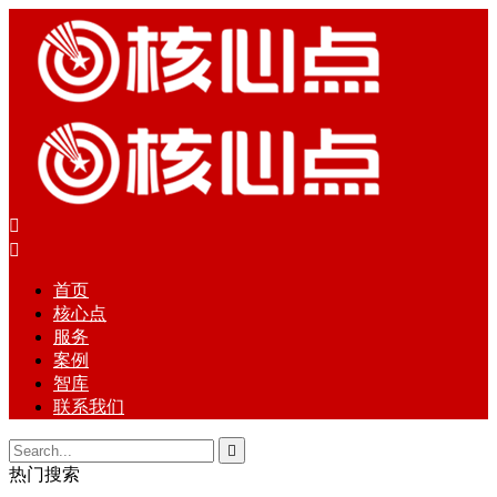


首页
核心点
服务
案例
智库
联系我们

热门搜索