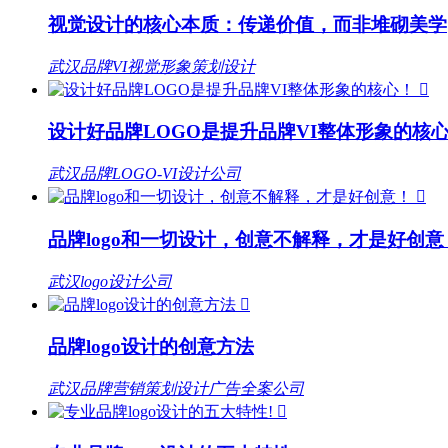
视觉设计的核心本质：传递价值，而非堆砌美学
武汉品牌VI视觉形象策划设计

设计好品牌LOGO是提升品牌VI整体形象的核
武汉品牌LOGO-VI设计公司

品牌logo和一切设计，创意不解释，才是好创意
武汉logo设计公司

品牌logo设计的创意方法
武汉品牌营销策划设计广告全案公司
