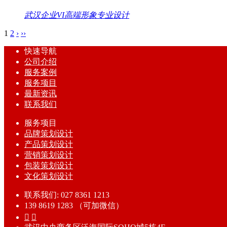
武汉企业VI高端形象专业设计
1
2
›
››
快速导航
公司介绍
服务案例
服务项目
最新资讯
联系我们
服务项目
品牌策划设计
产品策划设计
营销策划设计
包装策划设计
文化策划设计
联系我们: 027 8361 1213
139 8619 1283 （可加微信）

