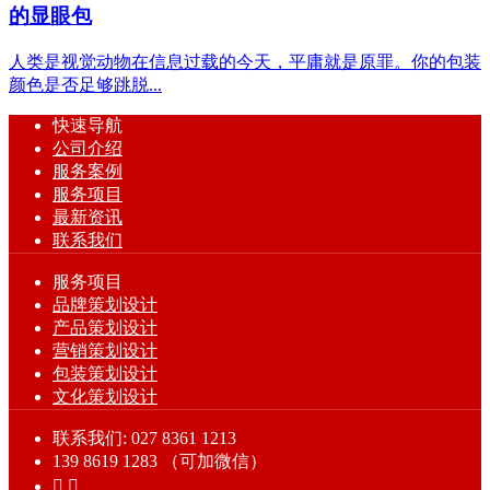
的显眼包
人类是视觉动物在信息过载的今天，平庸就是原罪。你的包装
颜色是否足够跳脱...
快速导航
公司介绍
服务案例
服务项目
最新资讯
联系我们
服务项目
品牌策划设计
产品策划设计
营销策划设计
包装策划设计
文化策划设计
联系我们: 027 8361 1213
139 8619 1283 （可加微信）

