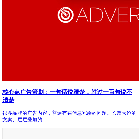
核心点广告策划：一句话说清楚，胜过一百句说不
清楚
很多品牌的广告内容，普遍存在信息冗余的问题。长篇大论的
文案、层层叠加的...