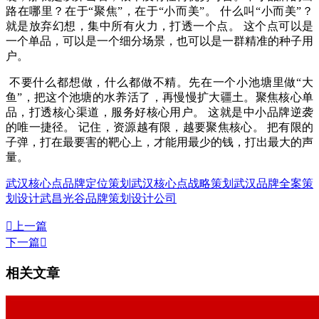
路在哪里？在于“聚焦”，在于“小而美”。 什么叫“小而美”？
就是放弃幻想，集中所有火力，打透一个点。 这个点可以是
一个单品，可以是一个细分场景，也可以是一群精准的种子用
户。
不要什么都想做，什么都做不精。先在一个小池塘里做“大
鱼”，把这个池塘的水养活了，再慢慢扩大疆土。聚焦核心单
品，打透核心渠道，服务好核心用户。 这就是中小品牌逆袭
的唯一捷径。 记住，资源越有限，越要聚焦核心。 把有限的
子弹，打在最要害的靶心上，才能用最少的钱，打出最大的声
量。
武汉核心点品牌定位策划
武汉核心点战略策划
武汉品牌全案策
划设计
武昌光谷品牌策划设计公司

上一篇
下一篇

相关文章