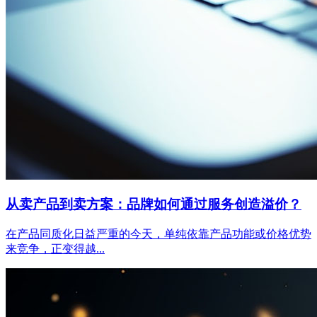
从卖产品到卖方案：品牌如何通过服务创造溢价？
在产品同质化日益严重的今天，单纯依靠产品功能或价格优势
来竞争，正变得越...