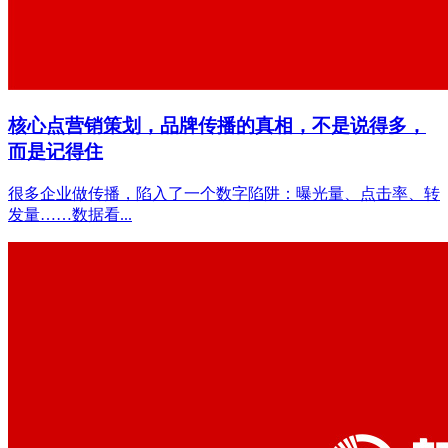
核心点营销策划，品牌传播的真相，不是说得多，
而是记得住
很多企业做传播，陷入了一个数字陷阱：曝光量、点击率、转
发量……数据看...