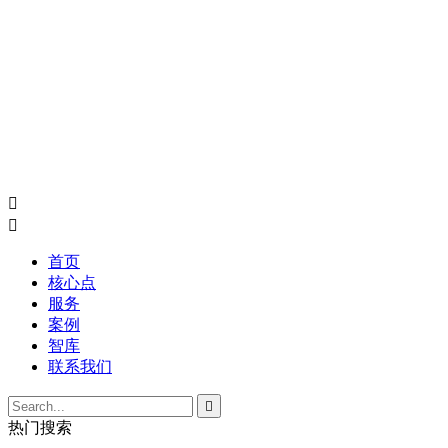


首页
核心点
服务
案例
智库
联系我们

热门搜索