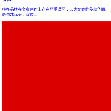
很多品牌在文案创作上存在严重误区，认为文案辞藻越华丽、
语句越优美，宣传...