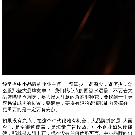
经常有中小品牌的企业主问：“预算少，资源少，资历少，怎
么跟那些大品牌竞争？” 我们核心点的回答永远是：不要去大
品牌嘴里抢肉吃，要去没人注意的角落里种花，要找到一个更
容易做成功的位置，要聚焦，要将有限的资源和能力发挥好，
更重要的是一定要有亮点。
如果没有亮点，在这个时代很难有机会，
大品牌拼的是“大而
全”，是全渠道覆盖，是海量广告投放。中小企业如果硬碰
硬，那就是以卵击石，根本没有任何优势可言。中小品牌的出