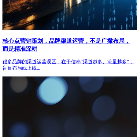
核心点营销策划，品牌渠道运营，不是广撒布局，
而是精准深耕
很多品牌的渠道运营误区，在于信奉“渠道越多、流量越多”，
盲目布局线上线...